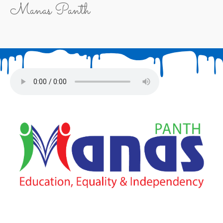
Manas Panth