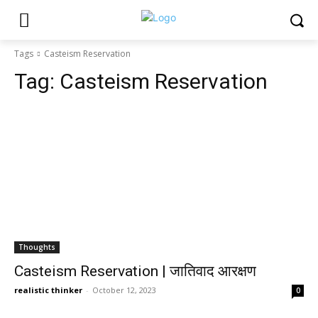
Tags
Casteism Reservation
Tag:
Casteism Reservation
Thoughts
Casteism Reservation | जातिवाद आरक्षण
realistic thinker
-
October 12, 2023
0