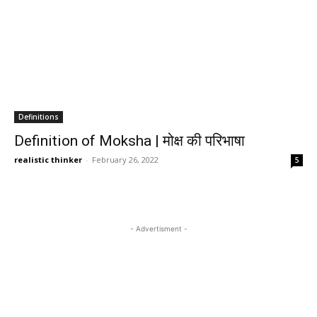
Definitions
Definition of Moksha | मोक्ष की परिभाषा
realistic thinker
-
February 26, 2022
5
- Advertisment -