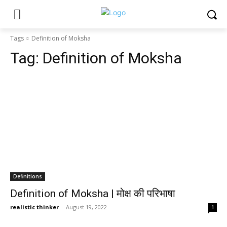
Tags
Definition of Moksha
Tag:
Definition of Moksha
Definitions
Definition of Moksha | मोक्ष की परिभाषा
realistic thinker
-
August 19, 2022
1