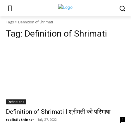
Tags
Definition of Shrimati
Tag:
Definition of Shrimati
Definitions
Definition of Shrimati | श्रीमती की परिभाषा
realistic thinker
-
July 27, 2022
1