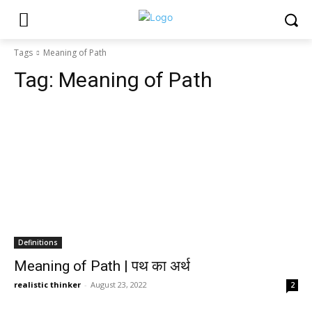
Tags
Meaning of Path
Tag:
Meaning of Path
Definitions
Meaning of Path | पथ का अर्थ
realistic thinker
-
August 23, 2022
2