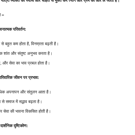
ी यात्रा व्यक्ति को स्वार्थ और चाहत से मुक्त कर त्याग और प्रेम की ओर ले जाती है।”
व –
नात्मक परिवर्तन:
से बहुत कम होता है, विनम्रता बढ़ती है।
िक शांत और संतुष्ट अनुभव करता है।
णा, और सेवा का भाव प्रबल होता है।
रिवारिक जीवन पर प्रभाव:
ं अधिक अपनापन और संतुलन आता है।
ने से समाज में सद्भाव बढ़ता है।
 सेवा की भावना विकसित होती है।
ार्शनिक दृष्टिकोण: