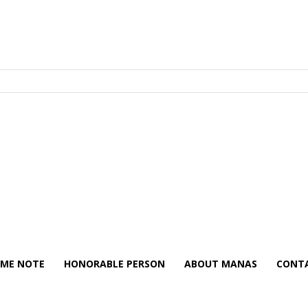
ME NOTE
HONORABLE PERSON
ABOUT MANAS
CONTA