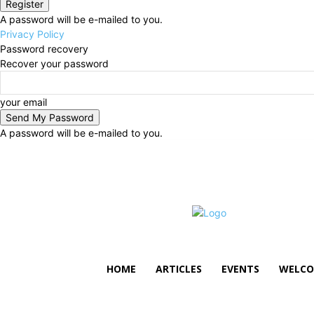
A password will be e-mailed to you.
Privacy Policy
Password recovery
Recover your password
your email
A password will be e-mailed to you.
Sunday, August 9, 2026
Sign in / Join
HOME
ARTICLES
EVENTS
WELCO