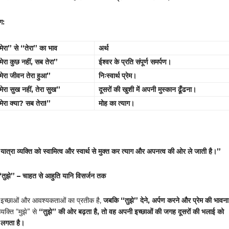
ग:
मेरा” से “तेरा” का भाव
अर्थ
मेरा कुछ नहीं
,
सब तेरा”
ईश्वर के प्रति संपूर्ण समर्पण।
मेरा जीवन तेरा हुआ”
निःस्वार्थ प्रेम।
मेरा सुख नहीं
,
तेरा सुख”
दूसरों की खुशी में
अपनी मुस्कान
ढूँढना।
मेरा क्या
?
सब तेरा!”
मोह का त्याग।
ी यात्रा व्यक्ति को स्वामित्व और स्वार्थ से मुक्त कर त्याग और अपनत्व की ओर ले जाती है।”
 “तुझे” – चाहत से आहुति यानि विसर्जन तक
की इच्छाओं और आवश्यकताओं का प्रतीक है,
जबकि “तुझे” देने
,
अर्पण करने और प्रेम की भावना
यक्ति “मुझे” से
“तुझे” की ओर बढ़ता है
,
तो वह अपनी इच्छाओं की जगह दूसरों की भलाई को
े लगता है।