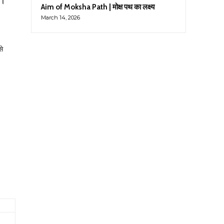
ै।
Aim of Moksha Path | मोक्ष पथ का लक्ष्य
March 14, 2026
से