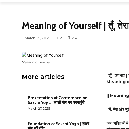
THOUGHTS
Meaning of Yourself | तूँ, तेर
March 25, 2025
2
254
Meaning of Yourself
“तूँ” का भाव |
More articles
Meaning o
|| Meaning
Presentation at Conference on
Sakshi Yoga | साक्षी योग पर प्रस्तुति
March 27, 2026
“
मैं
,
मेरा और मुझ
जब व्यक्ति
मैं से 
Foundation of Sakshi Yoga | साक्षी
योग की नींव