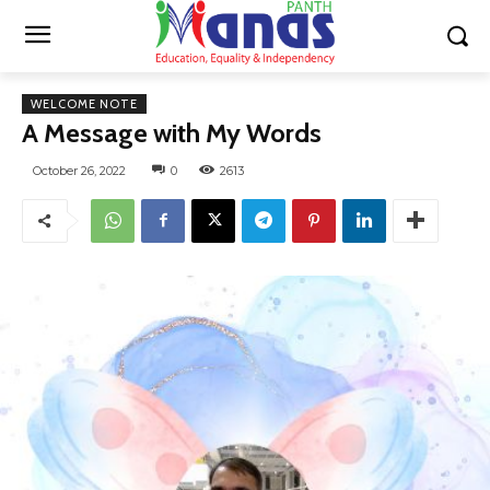
WELCOME NOTE
A Message with My Words
October 26, 2022
0
2613