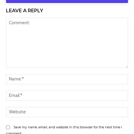
LEAVE A REPLY
Comment:
Na
Ema
Web
Save my name, email, and website in this browser for the next time I
comment.