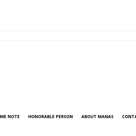
ME NOTE
HONORABLE PERSON
ABOUT MANAS
CONTA