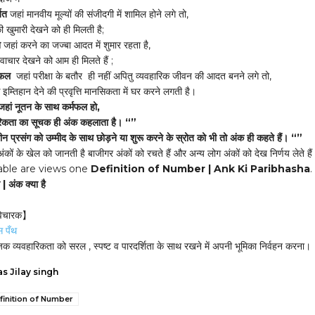
ित
जहां मानवीय मूल्यों की संजीदगी में शामिल होने लगे तो,
की खुमारी देखने को ही मिलती है;
न
जहां करने का जज्बा आदत में शुमार रहता है,
वाचार देखने को आम ही मिलते हैं ;
मफल
जहां परीक्षा के बतौर ही नहीं अपितु व्यवहारिक जीवन की आदत बनने लगे तो,
इम्तिहान देने की प्रवृत्ति मानसिकता में घर करने लगती है।
 जहां नूतन के साथ कर्मफल हो,
ारिकता का सूचक ही अंक कहलाता है। “”
ीन प्रसंग को उम्मीद के साथ छोड़ने या शुरू करने के स्रोत को भी तो अंक ही कहते हैं। “”
 अंकों के खेल को जानती है बाजीगर अंकों को रचते हैं और अन्य लोग अंकों को देख निर्णय लेते है
able are views one
Definition of Number | Ank Ki Paribhasha
.
| अंक क्या है
 विचारक】
स पँथ
जिक व्यवहारिकता को सरल , स्पष्ट व पारदर्शिता के साथ रखने में अपनी भूमिका निर्वहन करना।
s Jilay singh
finition of Number