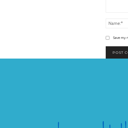
Comment:
Save my n