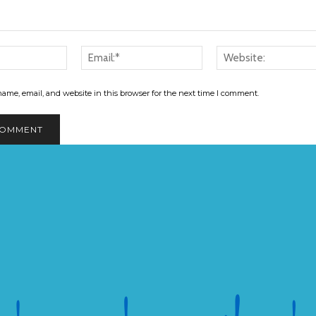
Name:*
Email:*
ame, email, and website in this browser for the next time I comment.