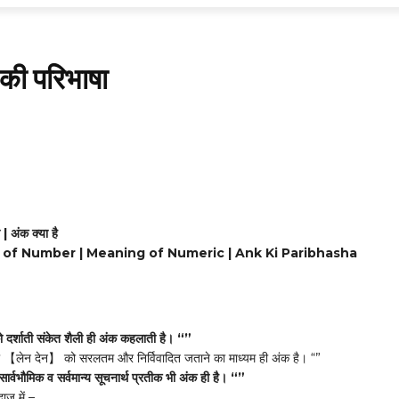
की परिभाषा
Share
| अंक क्या है
n of Number | Meaning of Numeric | Ank Ki Paribhasha
 दर्शाती संकेत शैली ही अंक कहलाती है। “”
ा 【लेन देन】 को सरलतम और निर्विवादित जताने का माध्यम ही अंक है। “”
र्वभौमिक व सर्वमान्य सूचनार्थ प्रतीक भी अंक ही है। “”
ाज में –