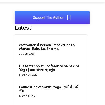
Support The Author
Latest
Motivational Person | Motivation to
Manas | Babu Lal Sharma
July 28, 2026
Presentation at Conference on Sakshi
Yoga | साक्षी योग पर प्रस्तुति
March 27, 2026
Foundation of Sakshi Yoga | साक्षी योग की
नींव
March 15, 2026