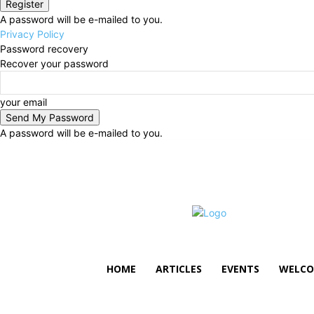
A password will be e-mailed to you.
Privacy Policy
Password recovery
Recover your password
your email
A password will be e-mailed to you.
Saturday, August 8, 2026
Sign in / Join
HOME
ARTICLES
EVENTS
WELCO