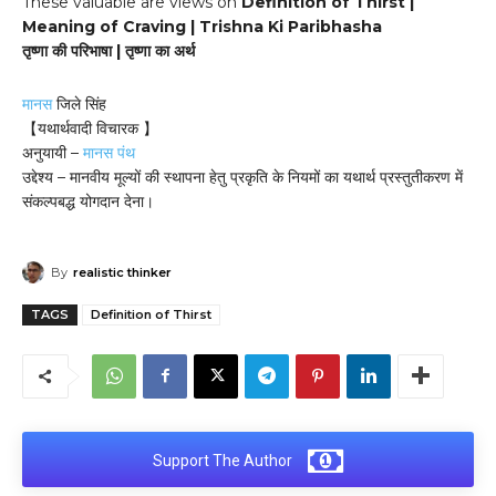
These valuable are views on
Definition of Thirst |
Meaning of Craving | Trishna Ki Paribhasha
तृष्णा की परिभाषा | तृष्णा का अर्थ
मानस
जिले सिंह
【यथार्थवादी विचारक 】
अनुयायी –
मानस पंथ
उद्देश्य – मानवीय मूल्यों की स्थापना हेतु प्रकृति के नियमों का यथार्थ प्रस्तुतीकरण में
संकल्पबद्ध योगदान देना।
By
realistic thinker
TAGS
Definition of Thirst
Support The Author