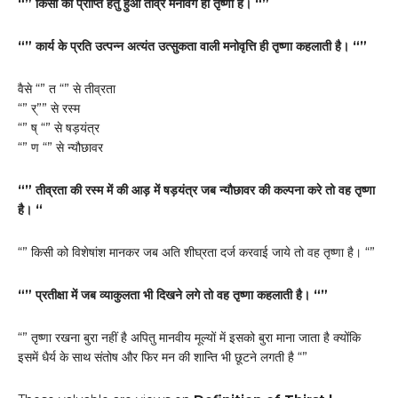
“” किसी की प्राप्ति हेतु हुआ तीव्र मनोवेग ही तृष्णा है। “”
“” कार्य के प्रति उत्पन्न अत्यंत उत्सुकता वाली मनोवृत्ति ही तृष्णा कहलाती है। “”
वैसे “” त “” से तीव्रता
“” र्”” से रस्म
“” ष् “” से षड़यंत्र
“” ण “” से न्यौछावर
“” तीव्रता की रस्म में की आड़ में षड़यंत्र जब न्यौछावर की कल्पना करे तो वह तृष्णा
है। “
“” किसी को विशेषांश मानकर जब अति शीघ्रता दर्ज करवाई जाये तो वह तृष्णा है। “”
“” प्रतीक्षा में जब व्याकुलता भी दिखने लगे तो वह तृष्णा कहलाती है। “”
“” तृष्णा रखना बुरा नहीं है अपितु मानवीय मूल्यों में इसको बुरा माना जाता है क्योंकि
इसमें धैर्य के साथ संतोष और फिर मन की शान्ति भी छूटने लगती है “”