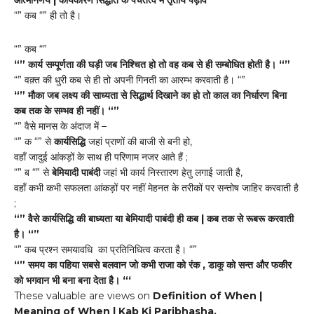
“” कब “” ही तो है।
“” कब “”
“” कार्य सम्पूर्णता की घड़ी जब निश्चित हो तो वह कब से ही सम्बोधित होती है। “”
“” वक़्त की धुरी कब से ही तो अपनी गिनती का आरम्भ करवाती है। “”
“” मौका जब लक्ष्य की साध्यता से सिद्धार्थ दिखाने का हो तो काल का निर्धारण बिना
कब तक के सम्भव ही नहीं। “”
“” वैसे मानस के अंदाज में –
“” क “” से
कार्यसिद्धि
जहां प्राणों की बाजी से बनी हो,
वहाँ जादुई आंकड़ों के साथ ही परिणाम नजर आते हैं ;
“” ब “” से
बेमियादी पाबंदी
जहां भी कार्य निस्तारण हेतु लगाई जाती है,
वहाँ कभी कभी सफलता आंकड़ों पर नहीं मेहनत के तरीकों पर सन्तोष जाहिर करवाती है
;
“” वैसे कार्यसिद्धि की बाध्यता या बेमियादी पाबंदी ही कब | कब तक से रूबरू करवाती
है। “”
“” कब प्रश्न समयावधि का प्रतिनिधित्व करता है। “”
“” समय का पहिया सबसे बलवान जो कभी राजा को रंक , डाकू को सन्त और फकीर
को भगवान भी बना बना देता है। “‘
These valuable are views on
Definition of When |
Meaning of When | Kab Ki Paribhasha.