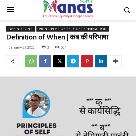
DEFINITIONS
PRINCIPLES OF SELF DETERMINATION
Definition of When | कब की परिभाषा
January 21, 2022
3
684