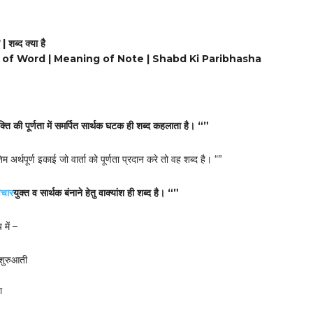
| शब्द क्या है
 of Word | Meaning of Note | Shabd Ki Paribhasha
ति की पूर्णता में समर्पित सार्थक घटक ही शब्द कहलाता है। “”
म अर्थपूर्ण इकाई जो वार्ता को पूर्णता प्रदान करे तो वह शब्द है। “”
िचार
युक्त व सार्थक बंनाने हेतु वाक्यांश ही शब्द है। “”
य में –
 शुरुआती
ा