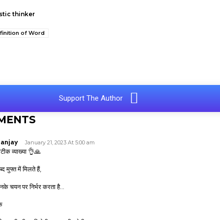
stic thinker
finition of Word
e
Support The Author
MENTS
anjay
January 21, 2023 At 5:00 am
टीक व्याख्या 👌🙏
्द मुफ्त में मिलते हैं,
नके चयन पर निर्भर करता है…
ि