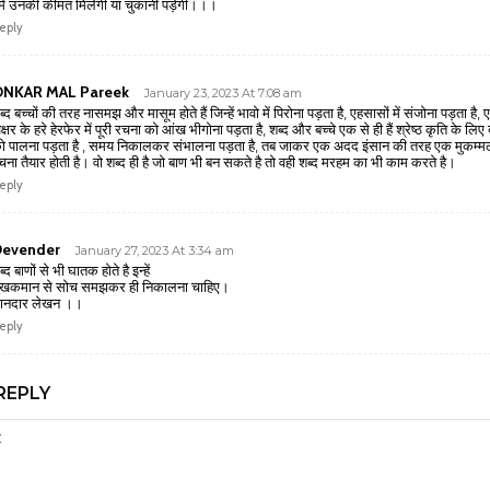
मे उनकी कीमत मिलेगी या चुकानी पड़ेगी।।।
eply
NKAR MAL Pareek
January 23, 2023 At 7:08 am
ब्द बच्चों की तरह नासमझ और मासूम होते हैं जिन्हें भावो में पिरोना पड़ता है, एहसासों में संजोना पड़ता है,
क्षर के हरे हेरफेर में पूरी रचना को आंख भीगोना पड़ता है, शब्द और बच्चे एक से ही हैं श्रेष्ठ कृति के लिए 
ो पालना पड़ता है , समय निकालकर संभालना पड़ता है, तब जाकर एक अदद इंसान की तरह एक मुकम्म
चना तैयार होती है। वो शब्द ही है जो बाण भी बन सकते है तो वही शब्द मरहम का भी काम करते है।
eply
evender
January 27, 2023 At 3:34 am
ब्द बाणों से भी घातक होते है इन्हें
ुखकमान से सोच समझकर ही निकालना चाहिए।
ानदार लेखन ‌‌‌‌‌।।
eply
REPLY