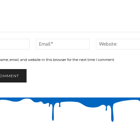
Name:*
Email:*
ame, email, and website in this browser for the next time I comment.