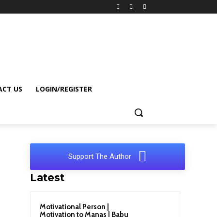
CT US
LOGIN/REGISTER
Support The Author
Latest
Motivational Person |
Motivation to Manas | Babu