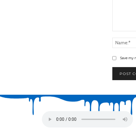
Comment:
Save my n