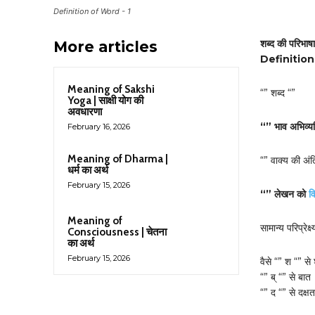
Definition of Word - 1
शब्द की परिभाषा 
More articles
Definition
Meaning of Sakshi
“” शब्द “”
Yoga | साक्षी योग की
अवधारणा
“” भाव अभिव्यक्
February 16, 2026
Meaning of Dharma |
“” वाक्य की अंति
धर्म का अर्थ
February 15, 2026
“” लेखन को
व
Meaning of
सामान्य परिप्रेक्ष्
Consciousness | चेतना
का अर्थ
February 15, 2026
वैसे “” श “” से
“” ब् “” से बात
“” द “” से दक्षत