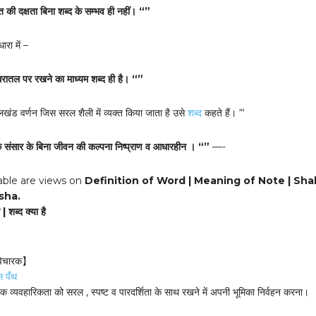
 की दक्षता बिना शब्द के सम्भव ही नहीं। “”
रा में –
धरातल पर रखने का माध्यम शब्द ही है। “”
खंड वर्णन जिस सरल शैली में व्यक्त किया जाता है उसे
शब्द
कहते हैं। “‘
के संसार के बिना जीवन की कल्पना निष्प्राण व आधारहीन । “”
—-
able are views on
Definition of Word | Meaning of Note | Sh
sha.
| शब्द क्या है
 विचारक】
स पँथ
जिक व्यवहारिकता को सरल , स्पष्ट व पारदर्शिता के साथ रखने में अपनी भूमिका निर्वहन करना।