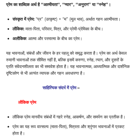
प्रेम
का शाब्दिक अर्थ है “आत्मीयता
“
,
“
प्यार
“
,
“
अनुराग
”
या “स्नेह”।
संस्कृत में प्रेम:
“प्र” (उत्कृष्ट) + “म” (मूल भाव), अर्थात गहन आत्मीयता।
लौकिक:
माता-पिता, परिवार, मित्र, और प्रेमी-प्रेमिका के बीच।
अलौकिक
: आत्मा और परमात्मा के बीच का प्रेम।
यह भावनाओं, संबंधों और जीवन के हर पहलू को समृद्ध करता है। प्रेम का अर्थ केवल
रुमानी भावनाओं तक सीमित नहीं है, बल्कि इसमें करुणा, स्नेह, त्याग, और दूसरों के
प्रति संवेदनशीलता का भी समावेश होता है। यह भावनात्मक, आध्यात्मिक और दार्शनिक
दृष्टिकोण से भी अत्यंत व्यापक और गहन अवधारणा है।
साहित्यिक संदर्भ में प्रेम
–
लौकिक प्रेम
लौकिक प्रेम मानवीय संबंधों में गहरे स्नेह, आकर्षण, और समर्पण का प्रतीक है।
प्रेम का यह रूप वात्सल्य (माता-पिता), मित्रता और श्रृंगार भावनाओं में प्रकट
होता है।