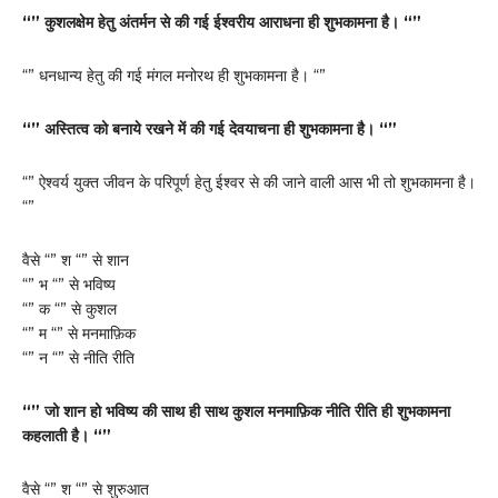
“” कुशलक्षेम हेतु अंतर्मन से की गई ईश्वरीय आराधना ही शुभकामना है। “”
“” धनधान्य हेतु की गई मंगल मनोरथ ही शुभकामना है। “”
“” अस्तित्व को बनाये रखने में की गई देवयाचना ही शुभकामना है। “”
“” ऐश्वर्य युक्त जीवन के परिपूर्ण हेतु ईश्वर से की जाने वाली आस भी तो शुभकामना है।
“”
वैसे “” श “” से शान
“” भ “” से भविष्य
“” क “” से कुशल
“” म “” से मनमाफ़िक
“” न “” से नीति रीति
“” जो शान हो भविष्य की साथ ही साथ कुशल मनमाफ़िक नीति रीति ही शुभकामना
कहलाती है। “”
वैसे “” श “” से शुरुआत