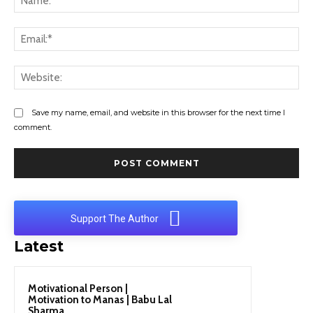
Ema
Web
Save my name, email, and website in this browser for the next time I
comment.
Support The Author
Latest
Motivational Person |
Motivation to Manas | Babu Lal
Sharma