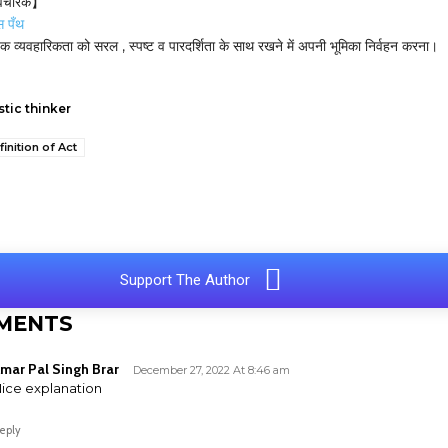
 विचारक】
स पँथ
जिक व्यवहारिकता को सरल , स्पष्ट व पारदर्शिता के साथ रखने में अपनी भूमिका निर्वहन करना।
stic thinker
finition of Act
e
Support The Author
MENTS
mar Pal Singh Brar
December 27, 2022 At 8:46 am
ice explanation
eply