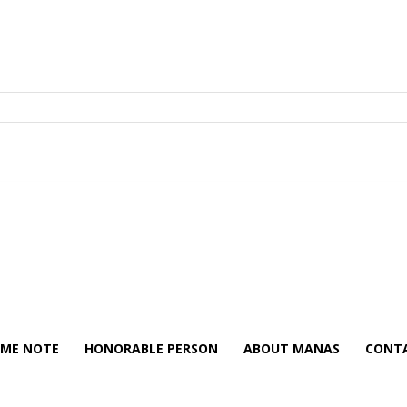
ME NOTE
HONORABLE PERSON
ABOUT MANAS
CONTA