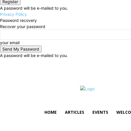
A password will be e-mailed to you.
Privacy Policy
Password recovery
Recover your password
your email
A password will be e-mailed to you.
Friday, August 7, 2026
Sign in / Join
HOME
ARTICLES
EVENTS
WELCO