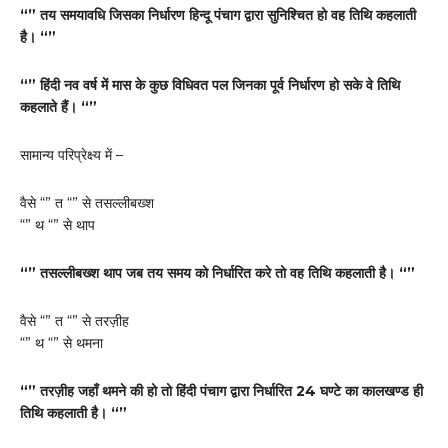
“” तय समयावधि जिसका निर्धारण हिन्दू पंचाग द्वारा सुनिश्चित हो वह तिथि कहलाती
है। “”
“” हिंदी नव वर्ष में मास के कुछ विधिवत पल जिनका पूर्व निर्धारण हो सके वे तिथि
कहलाते हैं। “”
सामान्य परिप्रेक्ष्य में –
वैसे “” त “” से तसल्लीबख्श
“” थ “” से थाप
“” तसल्लीबख्श थाप जब तय समय को निर्धारित करे तो वह तिथि कहलाती है। “”
वैसे “” त “” से तरज़ीह
“” थ “” से थमना
“” तरज़ीह जहाँ थमने की हो तो हिंदी पंचाग द्वारा निर्धारित 24 घण्टे का कालखण्ड ही
तिथि कहलाती है। “”