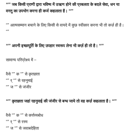
“” जब किसी प्राणी द्वारा भविष्य में उऋण होने की प्रबलता के बदले सेवा, धन या
वस्तु का उपभोग करना ही कर्ज कहलाता है। “”
“” आत्मसम्मान बचाने के लिए किसी से वायदे में कुछ स्वीकार करना भी तो कर्ज़ ही है।
“”
“” अपनी इच्छापूर्ति के लिए उपहार स्वरूप लेना भी कर्ज़ ही तो है। “”
सामान्य परिप्रेक्ष्य में –
वैसे “” क “” से कृतज्ञता
“” र् “” से रहनुमाई
“” ज “” से जंजीर
“” कृतज्ञता जहां रहनुमाई की जंजीर से बन्ध जाये तो वह कर्ज़ कहलाता है। “”
वैसे “” क “” से कर्त्तव्यबोध
“” र् “” से रस्म
“” ज “” से जवाबदेहिता