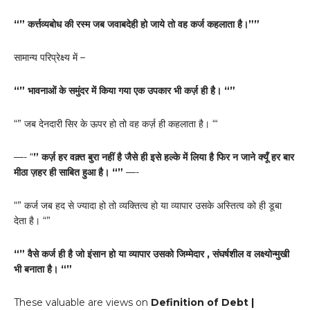
“” कर्त्तव्यबोध की रस्म जब जवाबदेही हो जाये तो वह कर्ज कहलाता है।””
सामान्य परिप्रेक्ष्य में –
“” भावनाओं के समुंदर में किया गया एक उपकार भी कर्ज़ ही है। “”
“” जब देनदारी सिर के ऊपर हो तो वह कर्ज़ ही कहलाता है। “‘
—- “
” कर्ज़ हर वक़्त बुरा नहीं है जैसे ही इसे हल्के में लिया है फिर न जाने क्यूँ हर बार
मीठा ज़हर ही साबित हुआ है। “”
—-
“” कर्ज जब हद से ज्यादा हो तो व्यक्तित्व हो या व्यापार उसके अस्तित्व को ही डूबा
देता है। “”
“” वैसे कर्ज ही है जो इंसान हो या व्यापार उसको जिम्मेदार , संघर्षशील व लक्ष्योन्मुखी
भी बनाता है। “”
These valuable are views on
Definition of Debt |