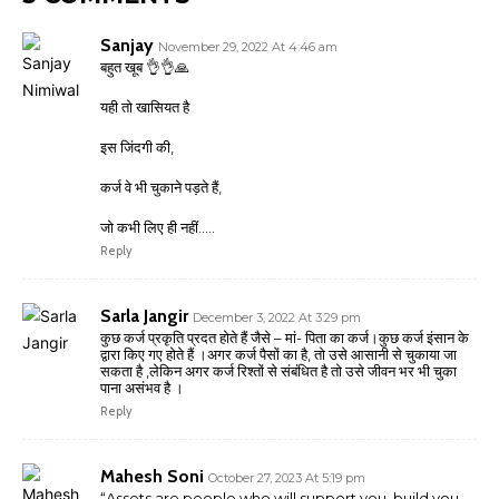
Sanjay
November 29, 2022 At 4:46 am
बहुत खूब 👌👌🙏
यही तो खासियत है
इस जिंदगी की,
कर्ज वे भी चुकाने पड़ते हैं,
जो कभी लिए ही नहीं…..
Reply
Sarla Jangir
December 3, 2022 At 3:29 pm
कुछ कर्ज प्रकृति प्रदत होते हैं जैसे – मां- पिता का कर्ज।कुछ कर्ज इंसान के
द्वारा किए गए होते हैं ।अगर कर्ज पैसों का है, तो उसे आसानी से चुकाया जा
सकता है ,लेकिन अगर कर्ज रिश्तों से संबंधित है तो उसे जीवन भर भी चुका
पाना असंभव है ।
Reply
Mahesh Soni
October 27, 2023 At 5:19 pm
“Assets are people who will support you, build you