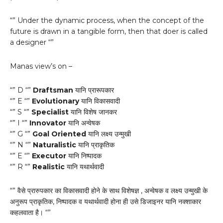
“” Under the dynamic process, when the concept of the
future is drawn in a tangible form, then that doer is called
a designer “”
Manas view’s on –
“” D “”
Draftsman
यानि प्रारूपकार
“” E “”
Evolutionary
यानि विकासवादी
“” S “”
Specialist
यानि विशेष जानकर
“” I “”
Innovator
यानि अन्वेषक
“” G “”
Goal Oriented
यानि लक्ष्य उन्मुखी
“” N “”
Naturalistic
यानि प्राकृतिक
“” E “”
Executor
यानि निष्पादक
“” R “”
Realistic
यानि यथार्थवादी
“” वैसे प्रारुपकार का विकासवादी होने के साथ विशेषज्ञ , अन्वेषक व लक्ष्य उन्मुखी के
अनुरूप प्राकृतिक, निष्पादक व यथार्थवादी होना ही उसे डिजाइनर यानि नक्शाकार
कहलवाता है। “”