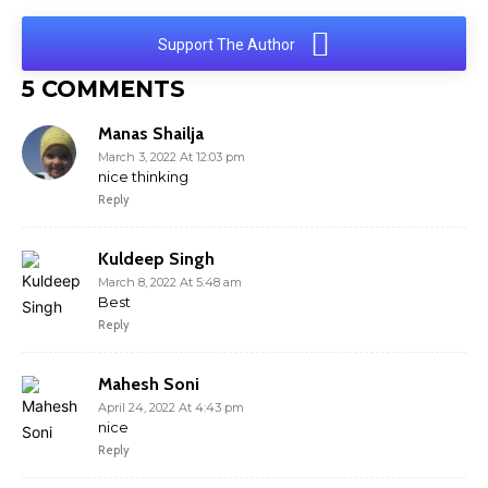
Support The Author
5 COMMENTS
Manas Shailja
March 3, 2022 At 12:03 pm
nice thinking
Reply
Kuldeep Singh
March 8, 2022 At 5:48 am
Best
Reply
Mahesh Soni
April 24, 2022 At 4:43 pm
nice
Reply