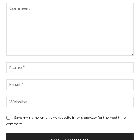
Comment:
Na
Ema
Web
Save my name, email, and website in this browser for the next time I
comment.