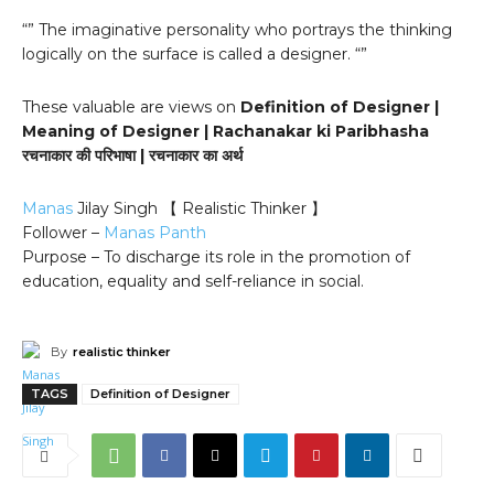
“” The imaginative personality who portrays the thinking
logically on the surface is called a designer. “”
These valuable are views on
Definition of Designer |
Meaning of Designer | Rachanakar ki Paribhasha
रचनाकार की परिभाषा | रचनाकार का अर्थ
Manas
Jilay Singh 【 Realistic Thinker 】
Follower –
Manas Panth
Purpose – To discharge its role in the promotion of
education, equality and self-reliance in social.
By
realistic thinker
TAGS
Definition of Designer