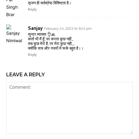
सृजन ही सर्वश्रेष्ठ विशिष्टता है।
Reply
Sanjay
February 24, 2023 At 9:24 pm
सुन्दर व्याख्या 👌🙏
कर्ता भी मैं हूँ, पर करता कुछ नहीं,,
सब कुछ मेरा है, पर मेरा कुछ नही,,,
क्योंकि सच और नजरों मे फर्क बहुत है।।
Reply
LEAVE A REPLY
Comment: