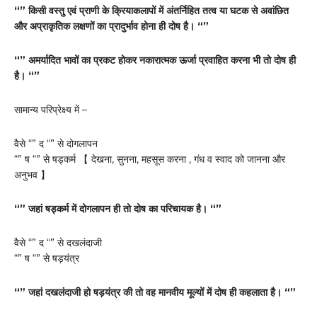
“” किसी वस्तु एवं प्राणी के क्रियाकलापों में अंतर्निहित तत्व या घटक से अवांछित
और अप्राकृतिक लक्षणों का प्रादुर्भाव होना ही दोष है। “”
“” अमर्यादित भावों का प्रकट होकर नकारात्मक ऊर्जा प्रवाहित करना भी तो दोष ही
है। “”
सामान्य परिप्रेक्ष्य में –
वैसे “” द “” से दोगलापन
“” ष “” से षड्कर्म 【 देखना, सुनना, महसूस करना , गंध व स्वाद को जानना और
अनुभव 】
“” जहां षड्कर्म में दोगलापन ही तो दोष का परिचायक है। “”
वैसे “” द “” से दखलंदाजी
“” ष “” से षड़यंत्र
“” जहां दखलंदाजी हो षड़यंत्र की तो वह मानवीय मूल्यों में दोष ही कहलाता है। “”