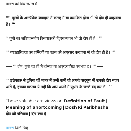
मानस की विचारधारा में –
“” मूल्यों के अनपेक्षित व्यवहार से कलह में या कलंकित होना भी तो दोष ही कहलाता
है। “‘
“‘ गुणों का अविश्वसनीय विनाशकारी क्रियान्वयन भी तो दोष ही है। “”
“”
व्यवहारिकता का शर्मिंदगी या पतन की अग्रसर करवाना भो तो दोष ही है।
“”
—– “” दोष, गुणों का ही विध्वंसक या अप्रत्याशित स्वभाव है। “” —–
“”
इत्तेफाक से दुनिया की नजर में कभी कभी तो आपके सद्गुण भी उनको दोष नजर
आते हैं, इसका मतलब ये नहीं कि आप अपने में सुधार के रास्ते बंद कर लें।
“”
These valuable are views on
Definition of Fault |
Meaning of Shortcoming | Dosh Ki Paribhasha
दोष की परिभाषा | दोष क्या है
मानस
जिले सिंह