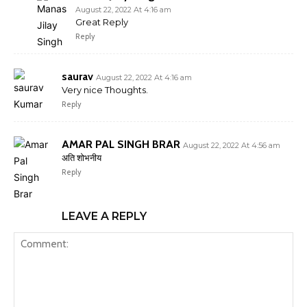
August 22, 2022 At 4:16 am
Great Reply
Reply
saurav
August 22, 2022 At 4:16 am
Very nice Thoughts.
Reply
AMAR PAL SINGH BRAR
August 22, 2022 At 4:56 am
अति शोभनीय
Reply
LEAVE A REPLY