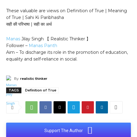
These valuable are views on Definition of True | Meaning
of True | Sahi Ki Paribhasha
सही की परिभाषा | सही का अर्थ
Manas
Jilay Singh 【 Realistic Thinker 】
Follower –
Manas Panth
Aim – To discharge its role in the promotion of education,
equality and self-reliance in social.
By
realistic thinker
TAGS
Definition of True
Support The Author