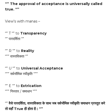
“” The approval of acceptance is universally called
true. “”
View’s with manas –
“” T “” to
Transparency
“” पारदर्शिता “”
“” R “” to
Reality
“”” वास्तविकता “”
“” U “” to
Universal Acceptance
“”” सर्वभौमिक स्वीकृति “””
“” E “” to
Extrication
“”” निस्तार / समाधान “””
“”
वैसे पारदर्शिता, वास्तविकता के साथ जब सर्वभौमिक स्वीकृति समाधान प्रस्तुत करे
तो वहाँ True ही होता है। “”