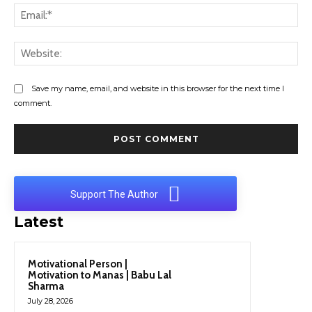
Ema
Web
Save my name, email, and website in this browser for the next time I
comment.
Support The Author
Latest
Motivational Person |
Motivation to Manas | Babu Lal
Sharma
July 28, 2026