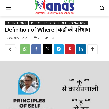
DEFINITIONS
PRINCIPLES OF SELF DETERMINATION
Definition of Where | कहाँ की परिभाषा
January 22, 2022
2
743