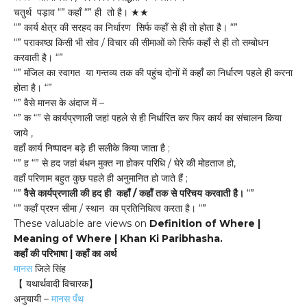
चतुर्थ पड़ाव “” कहाँ “” ही तो है। ★★
“” कार्य क्षेत्र की सरहद का निर्धारण सिर्फ कहाँ से ही तो होता है। “”
“” पराकाष्ठा किसी भी सोव / विचार की सीमाओं को सिर्फ कहाँ से ही तो सम्बोधन
करवाती है। “”
“” मंजिल का स्वागत या गन्तव्य तक की पहुंच दोनों में कहाँ का निर्धारण पहले ही करना
होता है। “”
“” वैसे मानस के अंदाज में –
“” क “” से कार्यप्रणाली जहां पहले से ही निर्धारित कर फिर कार्य का संचालन किया
जाये ,
वहाँ कार्य निष्पादन बड़े ही सलीके किया जाता है ;
“” ह “” से हद जहां बंधन मुक्त ना होकर परिधि / घेरे की मोहताज हो,
वहाँ परिणाम बहुत कुछ पहले ही अनुमानित हो जाते हैं ;
“”
वैसे कार्यप्रणाली की हद ही कहाँ / कहाँ तक से परिचय करवाती है।
“”
“” कहाँ प्रश्न सीमा / स्थान का प्रतिनिधित्व करता है। “”
These valuable are views on
Definition of Where |
Meaning of Where | Khan Ki Paribhasha.
कहाँ की परिभाषा | कहाँ का अर्थ
मानस
जिले सिंह
【 यथार्थवादी विचारक】
अनुयायी –
मानस पँथ