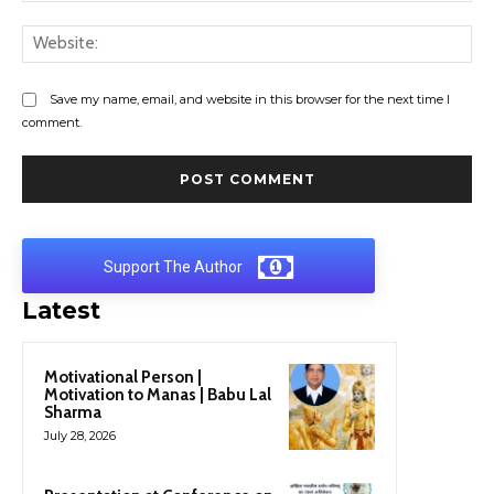
Web
Save my name, email, and website in this browser for the next time I
comment.
Support The Author
Latest
Motivational Person |
Motivation to Manas | Babu Lal
Sharma
July 28, 2026