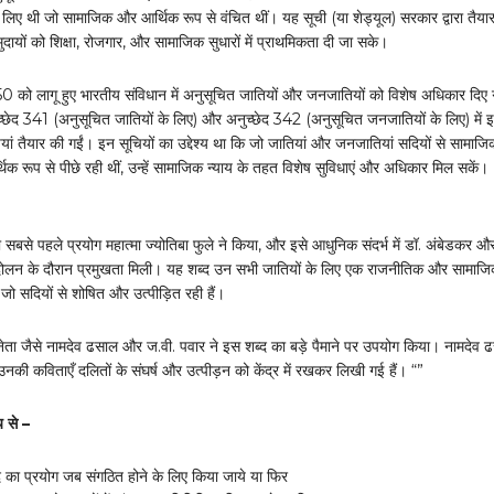
े लिए थी जो सामाजिक और आर्थिक रूप से वंचित थीं। यह सूची (या शेड्यूल) सरकार द्वारा तैया
ायों को शिक्षा, रोजगार, और सामाजिक सुधारों में प्राथमिकता दी जा सके।
को लागू हुए भारतीय संविधान में अनुसूचित जातियों और जनजातियों को विशेष अधिकार दिए
च्छेद 341 (अनुसूचित जातियों के लिए) और अनुच्छेद 342 (अनुसूचित जनजातियों के लिए) में 
ियां तैयार की गईं। इन सूचियों का उद्देश्य था कि जो जातियां और जनजातियां सदियों से सामाजि
थिक रूप से पीछे रही थीं, उन्हें सामाजिक न्याय के तहत विशेष सुविधाएं और अधिकार मिल सकें।
सबसे पहले प्रयोग महात्मा ज्योतिबा फुले ने किया, और इसे आधुनिक संदर्भ में डॉ. अंबेडकर औ
ंदोलन के दौरान प्रमुखता मिली। यह शब्द उन सभी जातियों के लिए एक राजनीतिक और सामाज
ो सदियों से शोषित और उत्पीड़ित रही हैं।
े नेता जैसे नामदेव ढसाल और ज.वी. पवार ने इस शब्द का बड़े पैमाने पर उपयोग किया। नामदेव 
की कविताएँ दलितों के संघर्ष और उत्पीड़न को केंद्र में रखकर लिखी गई हैं। “”
्य से –
द का प्रयोग जब संगठित होने के लिए किया जाये या फिर