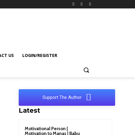
CT US
LOGIN/REGISTER
Support The Author
Latest
Motivational Person |
Motivation to Manas | Babu