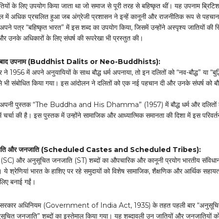
ियों के लिए उपयोग किया जाता था जो समाज से पूरी तरह से बहिष्कृत थीं। यह उपनाम ब्रिटि
में अधिक प्रचलित हुआ जब अंग्रेजी प्रशासन ने इन्हें कानूनी और राजनीतिक रूप से पहचा
अपने पत्र “बहिष्कृत भारत” में इस शब्द का उपयोग किया, जिसमें उन्होंने अस्पृश्य जातियों की स
और उनके अधिकारों के लिए संघर्ष की रूपरेखा भी प्रस्तुत की।
के बाद उपनाम (Buddhist Dalits or Neo-Buddhists):
ने 1956 में अपने अनुयायियों के साथ बौद्ध धर्म अपनाया, तो इन दलितों को “नव-बौद्ध” या “बुद्
े भी संबोधित किया गया। इस आंदोलन ने दलितों को एक नई पहचान दी और उनके संघर्ष को बौद्
ने अपनी पुस्तक “The Buddha and His Dhamma” (1957) में बौद्ध धर्म और दलितों 
े में चर्चा की है। इस पुस्तक में उन्होंने सामाजिक और आध्यात्मिक समानता की दिशा में इस परिवर्
 जाति और जनजाति (Scheduled Castes and Scheduled Tribes):
 (SC) और अनुसूचित जनजाति (ST) शब्दों का औपचारिक और कानूनी प्रयोग भारतीय संविधान
ये श्रेणियां भारत के हाशिए पर रहे समुदायों को विशेष सामाजिक, शैक्षणिक और आर्थिक सहायत
 लिए बनाई गईं।
 सरकार अधिनियम (Government of India Act, 1935) के तहत पहली बार “अनुसूच
सूचित जनजाति” शब्दों का इस्तेमाल किया गया। यह शब्दावली उन जातियों और जनजातियों क