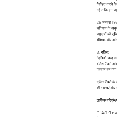
चिन्हित करने क
गई ताकि इन समुद
26 जनवरी 1950 
संविधान के अनु
समुदायों की सूच
शैक्षिक, और आर्
8.
दलित:
“दलित” शब्द का 
दलित पैंथर्स आ
पहचान बन गया ज
दलित पैंथर्स क
की रचनाएं और उन
तार्किक परिप्रेक्ष
“” किसी भी शब्