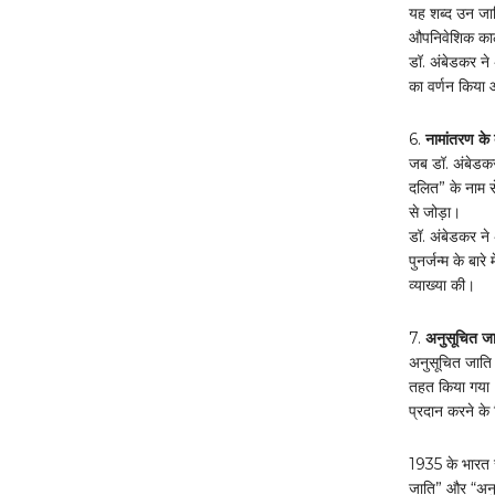
यह शब्द उन जात
औपनिवेशिक काल 
डॉ. अंबेडकर ने 
का वर्णन किया 
6.
नामांतरण 
जब डॉ. अंबेडकर 
दलित” के नाम स
से जोड़ा।
डॉ. अंबेडकर 
पुनर्जन्म के बार
व्याख्या की।
7.
अनुसूचित
अनुसूचित जाति
तहत किया गया। 
प्रदान करने के
1935 के भारत
जाति” और “अनु