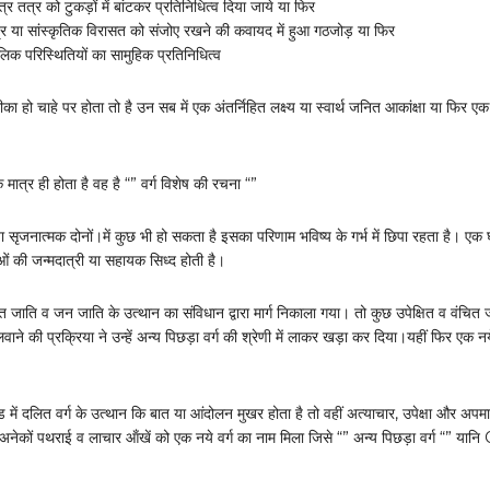
र तत्र को टुकड़ों में बांटकर प्रतिनिधित्व दिया जाये या फिर
ेत्र या सांस्कृतिक विरासत को संजोए रखने की कवायद में हुआ गठजोड़ या फिर
िक परिस्थितियों का सामुहिक प्रतिनिधित्व
का हो चाहे पर होता तो है उन सब में एक अंतर्निहित लक्ष्य या स्वार्थ जनित आकांक्षा या फिर एक 
 मात्र ही होता है वह है “” वर्ग विशेष की रचना “”
 सृजनात्मक दोनों।में कुछ भी हो सकता है इसका परिणाम भविष्य के गर्भ में छिपा रहता है। एक
 की जन्मदात्री या सहायक सिध्द होती है।
त जाति व जन जाति के उत्थान का संविधान द्वारा मार्ग निकाला गया। तो कुछ उपेक्षित व वंचित 
लवाने की प्रक्रिया ने उन्हें अन्य पिछड़ा वर्ग की श्रेणी में लाकर खड़ा कर दिया।यहीं फिर एक नये
।
में दलित वर्ग के उत्थान कि बात या आंदोलन मुखर होता है तो वहीं अत्याचार, उपेक्षा और अपम
अनेकों पथराई व लाचार ऑंखें को एक नये वर्ग का नाम मिला जिसे “” अन्य पिछड़ा वर्ग “” या