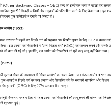
वर्ग” (Other Backward Classes – OBC) शब्द का इस्तेमाल भारत में पहली बार सरका
सामाजिक सुधारों में पिछड़ी जातियों और समुदायों को परिभाषित करने के लिए किया गया। इस शब
्वप्रथम कुछ समितियों में देखने को मिलता है।
लकर आयोग (1953)
भारत सरकार ने पहली बार पिछड़े वर्गों की पहचान और स्थिति सुधार के लिए 1953 में काका क
िया। इस आयोग की सिफारिशों में “अन्य पिछड़ा वर्ग” (OBC) की पहचान करने और उनके उ
ने की बात की गई थी। हालांकि, इस आयोग की सिफारिशों को पूरी तरह लागू नहीं किया गया।
ग (1979)
ेश्वरी प्रसाद मंडल की अध्यक्षता में “मंडल आयोग” का गठन किया गया। मंडल आयोग ने गहन अ
 कुल आबादी में पिछड़े वर्गों का पता लगाया और सिफारिश की कि सरकारी नौकरियों और शिक्षण
“अन्य पिछड़ा वर्ग” (OBC) के लिए 27% आरक्षण दिया जाए।
नमंत्री विश्वनाथ प्रताप सिंह ने मंडल आयोग की सिफारिशों को लागू करने की घोषणा की, जिसक
ी शुरुआत हुई।