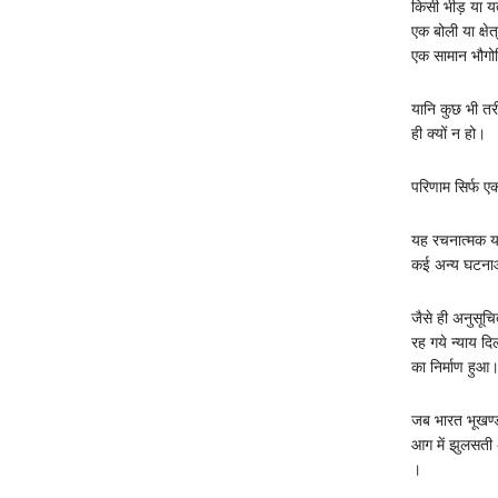
किसी भीड़ या यत्
एक बोली या क्ष
एक सामान भौगोल
यानि कुछ भी तरी
ही क्यों न हो।
परिणाम सिर्फ एक
यह रचनात्मक या
कई अन्य घटनाओं
जैसे ही अनुसूचि
रह गये न्याय दि
का निर्माण हुआ
जब भारत भूखण्ड 
आग में झुलसती 
।