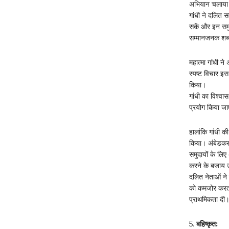
अभियान चलाया
गांधी ने दलित 
सकें और इन समु
सम्मानजनक शब्
महात्मा गांधी 
स्पष्ट विचार इस 
किया।
गांधी का विश्व
प्रयोग किया जा
हालांकि गांधी 
किया। अंबेडकर
समुदायों के लि
करने के बजाय उन
दलित नेताओं ने
को कमजोर करता
प्राथमिकता दी।
5.
बहिष्कृत: