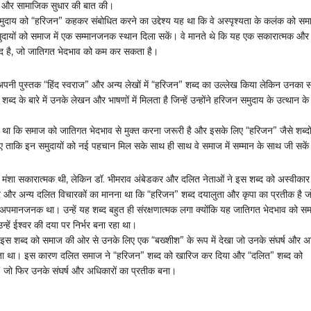
 और सामाजिक सुधार की बात की।
समुदाय को “हरिजन” कहकर संबोधित करने का उद्देश्य यह था कि वे अस्पृश्यता के कलंक को सम
दायों को समाज में एक सम्मानजनक स्थान दिला सकें। वे मानते थे कि यह एक सकारात्मक और
द है, जो जातिगत भेदभाव को कम कर सकता है।
ने अपनी पुस्तक “हिंद स्वराज” और अन्य लेखों में “हरिजन” शब्द का उल्लेख किया लेकिन उनका 
शब्द के बारे में उनके लेखन और भाषणों में मिलता है जिन्हें उन्होंने हरिजन समुदाय के उत्थान के
ास था कि समाज को जातिगत भेदभाव से मुक्त करना जरूरी है और इसके लिए “हरिजन” जैसे शब्दो
ए ताकि इन समुदायों को नई पहचान मिल सके साथ ही साथ वे समाज में सम्मान के साथ जी सके
की मंशा सकारात्मक थी, लेकिन डॉ. भीमराव अंबेडकर और दलित नेताओं ने इस शब्द को अस्वीकार
 और अन्य दलित विचारकों का मानना था कि “हरिजन” शब्द दयालुता और कृपा का प्रतीक है 
ए अपमानजनक था। उन्हें यह शब्द बहुत ही संरक्षणात्मक लगा क्योंकि यह जातिगत भेदभाव को समा
्हें ईश्वर की दया पर निर्भर बना रहा था।
 इस शब्द को समाज की ओर से उनके लिए एक “बख्शीश” के रूप में देखा जो उनके संघर्ष और अध
 था। इस कारण दलित समाज ने “हरिजन” शब्द को खारिज कर दिया और “दलित” शब्द को
 जो फिर उनके संघर्ष और अधिकारों का प्रतीक बना।