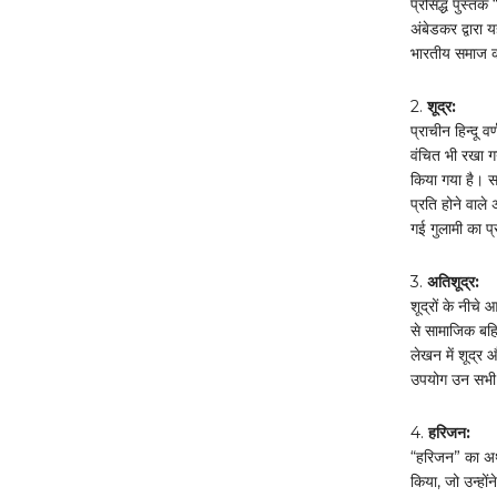
प्रसिद्ध पुस्त
अंबेडकर द्वारा 
भारतीय समाज की
2.
शूद्र:
प्राचीन हिन्दू व
वंचित भी रखा गय
किया गया है। सम
प्रति होने वाले 
गई गुलामी का प
3.
अतिशूद्र:
शूद्रों के नीचे 
से सामाजिक बहि
लेखन में शूद्र 
उपयोग उन सभी न
4.
हरिजन:
“हरिजन” का अर्
किया, जो उन्हो