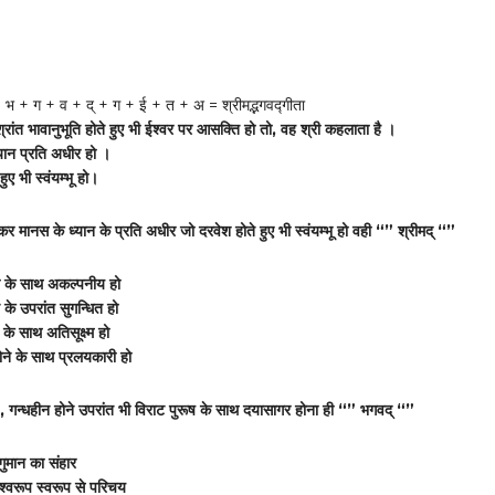
+ भ + ग + व + द् + ग + ई + त + अ = श्रीमद्भगवद्गीता
रांत भावानुभूति होते हुए भी ईश्वर पर आसक्ति हो तो, वह श्री कहलाता है ।
यान प्रति अधीर हो ।
हुए भी स्वंयम्भू हो।
कर मानस के ध्यान के प्रति अधीर जो दरवेश होते हुए भी स्वंयम्भू हो वही “” श्रीमद् “”
्टा के साथ अकल्पनीय हो
 के उपरांत सुगन्धित हो
 के साथ अतिसूक्ष्म हो
ने के साथ प्रलयकारी हो
ा , गन्धहीन होने उपरांत भी विराट पुरूष के साथ दयासागर होना ही “” भगवद् “”
गुमान का संहार
िश्वरूप स्वरूप से परिचय