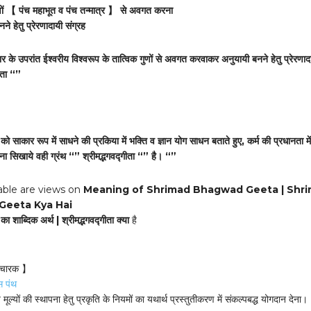
ुणों 【 पंच महाभूत व पंच तन्मात्र 】 से अवगत करना
ने हेतु प्रेरणादायी संग्रह
र के उपरांत ईश्वरीय विश्वरूप के तात्विक गुणों से अवगत करवाकर अनुयायी बनने हेतु प्रेरणाद
ीता “”
म को साकार रूप में साधने की प्रकिया में भक्ति व ज्ञान योग साधन बताते हुए, कर्म की प्रधानता में
ना सिखाये वही ग्रंथ “” श्रीमद्भगवद्गीता “” है। “”
able are views on
Meaning of Shrimad Bhagwad Geeta | Shr
eeta Kya Hai
 का शाब्दिक अर्थ | श्रीमद्भगवद्गीता क्या
है
विचारक 】
स पंथ
य मूल्यों की स्थापना हेतु प्रकृति के नियमों का यथार्थ प्रस्तुतीकरण में संकल्पबद्ध योगदान देना।