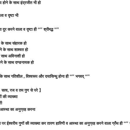
ेय होने के साथ इंद्रजीत भी हो
ला व दृष्टा भी
ा दूर करने वाला व दृष्टा ही “” श्रीमद्भ “”
 के साथ संहारक हो
े के साथ शाश्वत हो
े साथ अविनाशी हो
होने के साथ दण्डनायक हो
े साथ गतिशील , विश्वरूप और दयासिन्धु होना ही “” भगवद् “”
 सत्व, रज व तम गुण से परे 】
ों की व्याख्या
णी
आस्था का अनुग्रह करना
 पर ईश्वरीय गुणों की व्याख्या कर तारण हारिणी व आस्था का अनुग्रह करने वाला ग्रँथ ही “” 