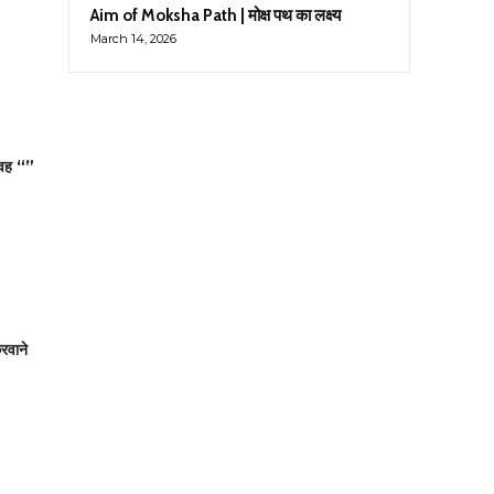
Aim of Moksha Path | मोक्ष पथ का लक्ष्य
March 14, 2026
 वह “”
करवाने