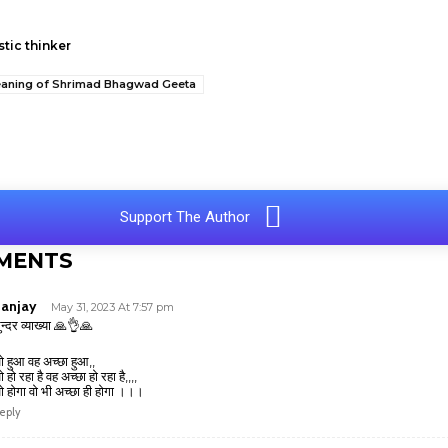
stic thinker
aning of Shrimad Bhagwad Geeta
e
Support The Author
MENTS
anjay
May 31, 2023 At 7:57 pm
ुन्दर व्याख्या 🙏👌🙏
ो हुआ वह अच्छा हुआ,,
ो हो रहा है वह अच्छा हो रहा है,,,,
ो होगा वो भी अच्छा ही होगा ।।।
eply