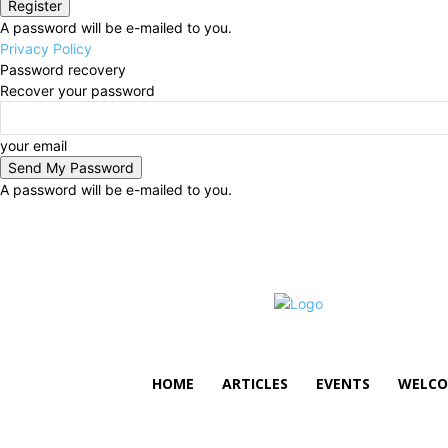
A password will be e-mailed to you.
Privacy Policy
Password recovery
Recover your password
your email
A password will be e-mailed to you.
Thursday, August 6, 2026
Sign in / Join
HOME
ARTICLES
EVENTS
WELCO