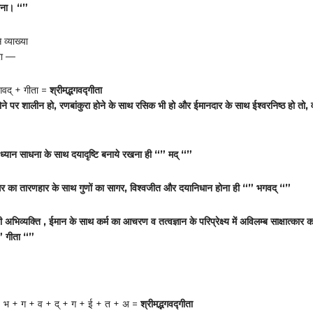
करना। “”
े व्याख्या
ारा —
गवद् + गीता =
श्रीमद्भगवद्गीता
ोने पर शालीन हो, रणबांकुरा होने के साथ रसिक भी हो और ईमानदार के साथ ईश्वरनिष्ठ हो तो,
ध्यान साधना के साथ दयादृष्टि बनाये रखना ही “” मद् “”
र का तारणहार के साथ गुणों का सागर, विश्वजीत और दयानिधान होना ही “” भगवद् “”
 अभिव्यक्ति , ईमान के साथ कर्म का आचरण व तत्वज्ञान के परिप्रेक्ष्य में अविलम्ब साक्षात्कार 
“” गीता “”
 + भ + ग + व + द् + ग + ई + त + अ =
श्रीमद्भगवद्गीता