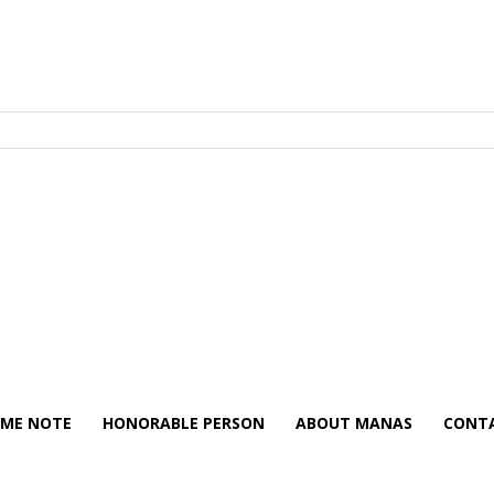
ME NOTE
HONORABLE PERSON
ABOUT MANAS
CONTA