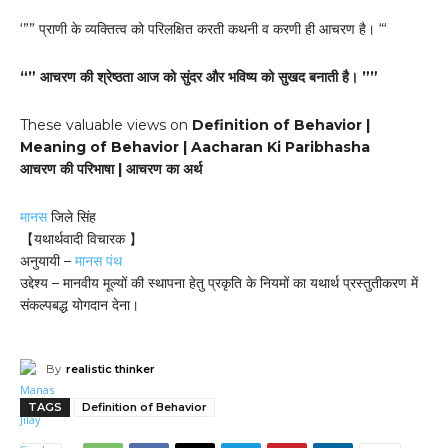
‘”” प्राणी के व्यक्तित्व को परिलक्षित करती कथनी व करणी ही आचरण है। “‘
“” आचरण की श्रेष्ठता आज को सुंदर और भविष्य को सुखद बनाती है। ””
These valuable views on
Definition of Behavior |
Meaning of Behavior | Aacharan Ki Paribhasha
आचरण की परिभाषा | आचरण का अर्थ
मानस
जिले सिंह
【यथार्थवादी विचारक 】
अनुयायी –
मानस पंथ
उद्देश्य – मानवीय मूल्यों की स्थापना हेतु प्रकृति के नियमों का यथार्थ प्रस्तुतीकरण में
संकल्पबद्ध योगदान देना।
By
realistic thinker
TAGS
Definition of Behavior