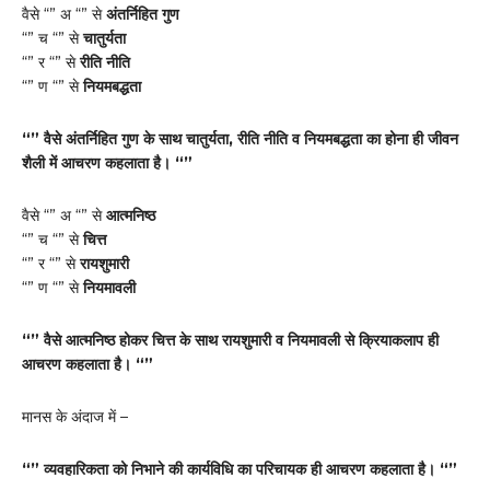
वैसे “” अ “” से
अंतर्निहित गुण
“” च “” से
चातुर्यता
“” र “” से
रीति नीति
“” ण “” से
नियमबद्धता
“” वैसे अंतर्निहित गुण के साथ चातुर्यता, रीति नीति व नियमबद्धता का होना ही जीवन
शैली में आचरण कहलाता है। “”
वैसे “” अ “” से
आत्मनिष्ठ
“” च “” से
चित्त
“” र “” से
रायशुमारी
“” ण “” से
नियमावली
“” वैसे आत्मनिष्ठ होकर चित्त के साथ रायशुमारी व नियमावली से क्रियाकलाप ही
आचरण कहलाता है। “”
मानस के अंदाज में –
“” व्यवहारिकता को निभाने की कार्यविधि का परिचायक ही आचरण कहलाता है। “”