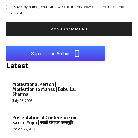
Save my name, email, and website in this browser for the next time I
comment.
Support The Author
Latest
Motivational Person |
Motivation to Manas | Babu Lal
Sharma
July 28, 2026
Presentation at Conference on
Sakshi Yoga | साक्षी योग पर प्रस्तुति
March 27, 2026