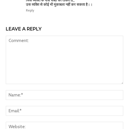
जिस व्यक्ति के पास सब्र की ताकत है,,
उस व्यक्ति से कोई भी मुकाबला नहीं कर सकता है।।
Reply
LEAVE A REPLY
Comment:
Na
Ema
Web