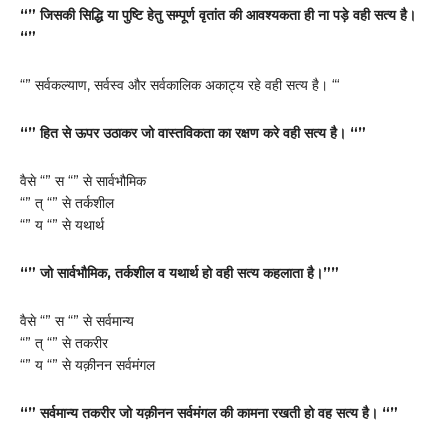
“” जिसकी सिद्धि या पुष्टि हेतु सम्पूर्ण वृतांत की आवश्यकता ही ना पड़े वही सत्य है।
“”
“” सर्वकल्याण, सर्वस्व और सर्वकालिक अकाट्य रहे वही सत्य है। “‘
“” हित से ऊपर उठाकर जो वास्तविकता का रक्षण करे वही सत्य है। “”
वैसे “” स “” से सार्वभौमिक
“” त् “” से तर्कशील
“” य “” से यथार्थ
“” जो सार्वभौमिक, तर्कशील व यथार्थ हो वही सत्य कहलाता है।””
वैसे “” स “” से सर्वमान्य
“” त् “” से तकरीर
“” य “” से यक़ीनन सर्वमंगल
“” सर्वमान्य तकरीर जो यक़ीनन सर्वमंगल की कामना रखती हो वह सत्य है। “”