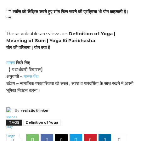
“” स्वाँस को केंद्रित करते हुए शांत चित्त रखने की प्रक्रिया भी योग कहलाती है।
“”
These valuable are views on
Definition of Yoga |
Meaning of Sum | Yoga Ki Paribhasha
योग की परिभाषा | योग क्या है
मानस
जिले सिंह
【 यथार्थवादी विचारक】
अनुयायी –
मानस पँथ
उद्देश्य – सामाजिक व्यवहारिकता को सरल , स्पष्ट व पारदर्शिता के साथ रखने में अपनी
भूमिका निर्वहन करना।
By
realistic thinker
TAGS
Definition of Yoga