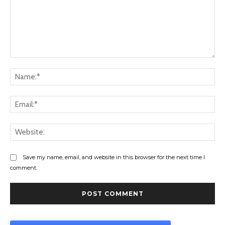
Comment:
Na
Ema
Web
Save my name, email, and website in this browser for the next time I
comment.