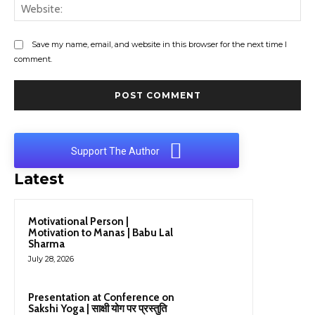
Web
Save my name, email, and website in this browser for the next time I
comment.
Support The Author
Latest
Motivational Person |
Motivation to Manas | Babu Lal
Sharma
July 28, 2026
Presentation at Conference on
Sakshi Yoga | साक्षी योग पर प्रस्तुति