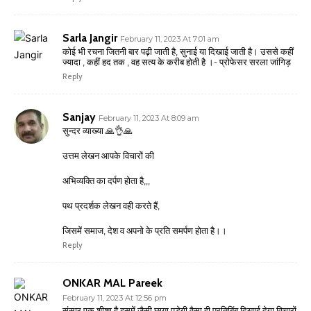
Sarla Jangir
February 11, 2023 At 7:01 am
कोई भी रचना जितनी बार पढ़ी जाती है, सुनाई या दिखाई जाती है। उससे कहीं
ज्यादा , कहीं हद तक , वह सत्य के करीब होती है ।- प्रोफेसर सरला जांगिड़
Reply
Sanjay
February 11, 2023 At 8:09 am
सुन्दर व्याख्या 🙏👌🙏
उत्तम लेखन आपके विचारों की
अभिव्यक्ति का दर्पण होता है,,,
पथ प्रदर्शक लेखन वही करते हैं,
जिसमें समाज, देश व अपनो के प्रति समर्पण होता है।।
Reply
ONKAR MAL Pareek
February 11, 2023 At 12:56 pm
संसार एक शीशा है इसमें जैसी छाया पड़ेगी वैसा ही प्रतिबिंब दिखाई देगा विचारों