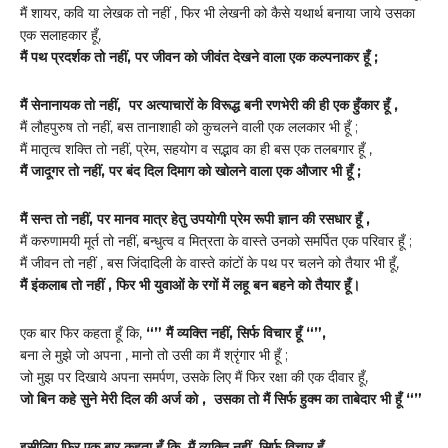
मैं शायर, कवि या लेखक तो नहीं , फिर भी लेखनी को कैसे यथार्थ बनाया जाये उसका
एक सलाहकार हूँ,
मैं पथ प्रदर्शक तो नहीं, पर जीवन को जीवंत देखने वाला एक कल्पनाकर हूँ ;
मैं सेनानायक तो नहीं, पर अत्याचारों के विरूद्ध बनी रणभेरी की ही एक हुँकार हूँ ,
मैं लौहपुरुष तो नहीं, बस तानाशाही को कुचलने वाली एक ललकार भी हूँ ;
मैं मातृत्व शक्ति तो नहीं, प्रेम, सहयोग व सद्भाव का ही बस एक तलबगार हूँ ,
मैं जादूगर तो नहीं, पर बंद दिल दिमाग को खोलने वाला एक औजार भी हूँ ;
मैं सन्त तो नहीं, पर मानव मात्र हेतु उपयोगी प्रेम रूपी ज्ञान की रसधार हूँ ,
मैं करुणामयी मूर्त तो नहीं, बन्धुत्व व मित्रता के वास्ते उनको समर्पित एक परिवार हूँ ;
मैं जीवन तो नहीं , बस जिंदादिली के वास्ते कांटों के पथ पर चलने को तैयार भी हूँ,
मैं इंकलाब तो नहीं , फिर भी युवाओं के रगों में लहू बन बहने को तैयार हूँ।
एक बार फिर कहता हूँ कि,
“” मैं व्यक्ति नहीं, सिर्फ विचार हूँ “”,
बना ले मुझे जो अपना , मानो तो उसी का मैं श्रृंगार भी हूँ ;
जो मुझ पर दिखाये अपना समर्पण, उसके लिए मैं फिर रक्षा की एक दीवार हूँ,
जो बिन कहे सुने मेरी दिल की अर्ज को , उसका तो मैं सिर्फ हुक्म का ताबेदार भी हूँ “”
इसीलिए फिर एक बार कहता हूँ कि, मैं व्यक्ति नहीं, सिर्फ विचार हूँ ,