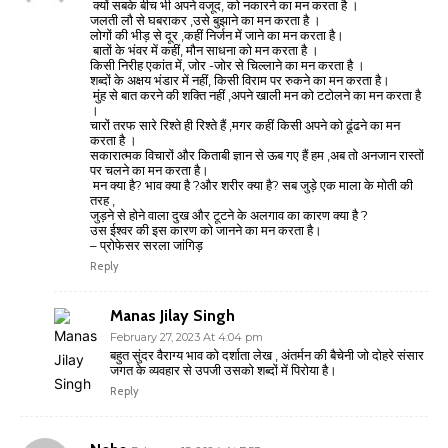
क्यों सबके बीच भी अपने वजूद, को नकारने का मन करता है ।
जलती लौ से घबराकर ,उसे बुझाने का मन करता है ।
लोगों की भीड़ से दूर ,कहीं निर्जन में जाने का मन करता है।
बातों के भंवर में कहीं, मौन साधना को मन करता है ।
किसी निरीह एकांत में, जोर -जोर से चिल्लाने का मन करता है ।
शब्दों के अक्षय भंडार में नहीं, किसी विराम पर रुकने का मन करता है।
मुंह से बात करने की शक्ति नहीं ,अपने खाली मन को टटोलने का मन करता है
।
चारों तरफ सारे रिश्ते ही रिश्ते हैं ,मगर कहीं किसी अपने को ढूंढने का मन
करता है ।
सकारात्मक विचारों और किताबी ज्ञान से ऊब गए हैं हम ,अब तो अनजान रास्तों
पर चलने का मन करता है।
मन क्या है? भाव क्या है ?और शरीर क्या है? सब जुड़े एक माला के मोती की
तरह ,
जुड़ने से होने वाला दुख और टूटने के अलगाव का कारण क्या है ?
उस ईश्वर की इस कारण को जानने का मन करता है।
– प्रोफेसर सरला जांगिड़
Reply
Manas Jilay Singh
February 27, 2023 At 4:04 pm
बहुत सुंदर वैराग्य भाव को दर्शाता लेख , अंतर्मन की बैचेनी जो दोहरे संसार
जगत के व्यवहार से उपजी उसको शब्दों में पिरोया है।
Reply