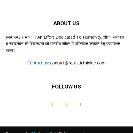
ABOUT US
MANAS PANTH An Effort Dedicated To Humanity. शिक्षा, समानता
व स्वावलंबन की विचारधारा को मानवीय जीवन में परिलक्षित करवाने हेतू प्रयासरत
रहना।
Contact us:
contact@realisticthinker.com
FOLLOW US