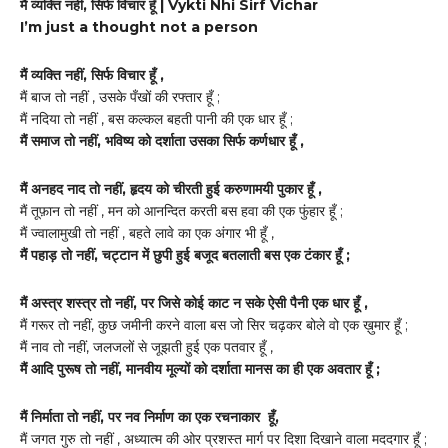
मैं व्यक्ति नहीं, सिर्फ विचार हूँ | Vykti Nhi Sirf Vichar
I’m just a thought not a person
मैं व्यक्ति नहीं, सिर्फ विचार हूँ ,
मैं बाज तो नहीं , उसके पँखों की रफ्तार हूँ ;
मैं नदिया तो नहीं , बस कल्कल बहती पानी की एक धार हूँ ;
मैं समाज तो नहीं, भविष्य को दर्शाता उसका सिर्फ कर्णधार हूँ ,
मैं अनहद नाद तो नहीं, हृदय को चीरती हुई करुणामयी पुकार हूँ ,
मैं तूफ़ान तो नहीं , मन को आनन्दित करती बस हवा की एक फुंहार हूँ ;
मैं ज्वालामुखी तो नहीं , बहते लावे का एक अंगार भी हूँ ,
मैं पहाड़ तो नहीं, चट्टान में छुपी हुई बजूद बतलाती बस एक टंकार हूँ ;
मैं अस्त्र शस्त्र तो नहीं, पर जिसे कोई काट न सके ऐसी पैनी एक धार हूँ ,
मैं गरूर तो नहीं, कुछ जमीनी करने वाला बस जो सिर चढ़कर बोले वो एक ख़ुमार हूँ ;
मैं नाव तो नहीं, जलजलों से जूझती हुई एक पतवार हूँ ,
मैं आदि पुरूष तो नहीं, मानवीय मूल्यों को दर्शाता मानस का ही एक अवतार हूँ ;
मैं निर्माता तो नहीं, पर नव निर्माण का एक रचनाकार हूँ,
मैं जगत गुरु तो नहीं , अध्यात्म की ओर प्रशस्त मार्ग पर दिशा दिखाने वाला मददगार हूँ ;