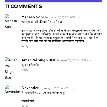
11 COMMENTS
Mahesh Soni
February 10, 2023 At 6:35 pm
एक प्रवक्ता की परिभाषा मेरे नजरिए से:
एक अच्छा प्रवक्ता हो नही होता है, जो अपनी बात समझने के लिए अधिक शब्दों
का इस्तेमाल करे। अपितु एक अच्छा प्रवक्ता वह है जो सामने वाले कि बात ग़ौर
से सुनता है, और तत्पश्चात वह बहुत ही कम शब्दों में वह वो समझा जाता है की
उसके आगे उसे कुछ अधिक बोलने की आवश्यकता नही होती।
Reply
Amar Pal Singh Brar
February 11, 2023 At 3:52 am
सुन्दर अभिव्यक्ति
Reply
Devender
February 11, 2023 At 6:25 am
मैं पर प्रदर्शक…….. एक कल्पनाकार भी हूं।।
गजब लेखन
Reply