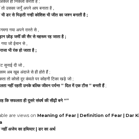
े अकेले ही निकला करती हैं ;
वाँ तो उसका जनूँ अपने आप बनाता है ,
तो भी डर से भिड़ती नन्ही कोशिश भी जीत का जश्न बनाती है ;
गमगा गया अपने रास्ते से ,
ान छोड़ जमीं की सैर से महरूम रह जाता है ;
 गया जो ईमान से ,
 राजा भी रंक हो जाता है ;
 सुनाई दी जो ,
काम अब खूब अंदाजे से ही होते हैं ;
िकता तो कोसो दूर कंवले पर कोहनी टिका खड़े जो ;
लता नहीं रहती उनके बल्कि जीवन पर्यन्त ” दिल में एक टीस ” बनती हैं
;
 कि सफलता ही दूसरे संघर्ष की सीढ़ी बने “”
able are views on
Meaning of Fear | Definition of Fear | Dar K
a
नहीं अजेय का हथियार | डर का अर्थ