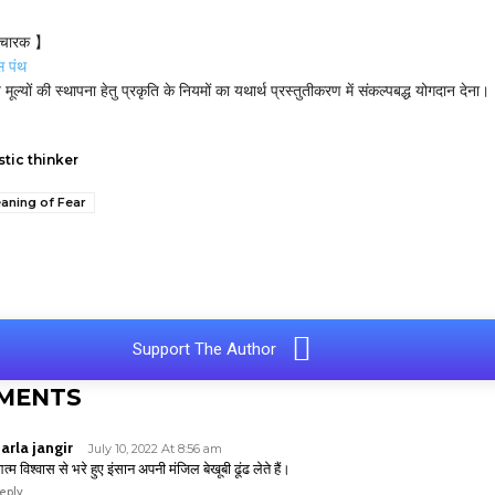
विचारक 】
स पंथ
य मूल्यों की स्थापना हेतु प्रकृति के नियमों का यथार्थ प्रस्तुतीकरण में संकल्पबद्ध योगदान देना।
stic thinker
aning of Fear
e
Support The Author
MENTS
arla jangir
July 10, 2022 At 8:56 am
त्म विश्वास से भरे हुए इंसान अपनी मंजिल बेखूबी ढूंढ लेते हैं।
eply