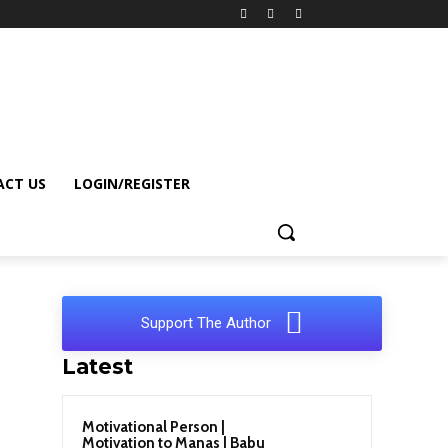
CT US
LOGIN/REGISTER
Support The Author
Latest
Motivational Person |
Motivation to Manas | Babu