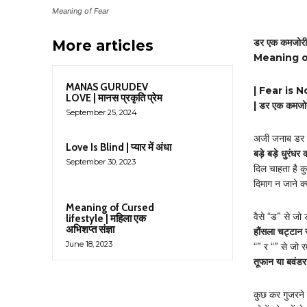
Meaning of Fear
डर एक कमजोरी 
More articles
Meaning of
MANAS GURUDEV
| Fear is 
LOVE | मानस प्रकृति प्रेम
| डर एक कमजोर
September 25, 2024
अजी जनाब डर भी
Love Is Blind | प्यार में अंधा
बड़े बड़े धुरंधर 
September 30, 2023
दिल चाहता है क
दिमाग न जाने क्
Meaning of Cursed
वैसे “ड” से जो
lifestyle | महिला एक
अभिशप्त संज्ञा
हौंसला चट्टान स
June 18, 2023
“” र “” से जो रम
तूफान या बवंडर 
कुछ कर गुजरने क