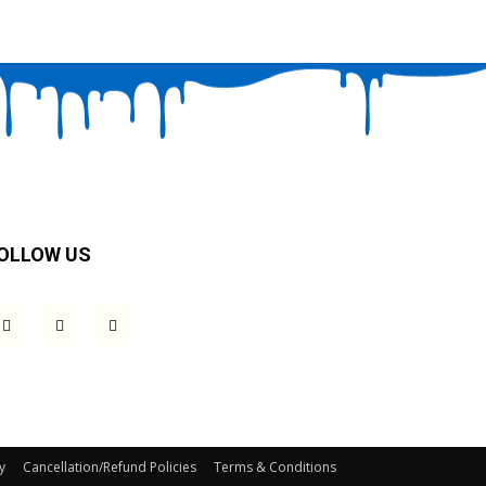
OLLOW US
y
Cancellation/Refund Policies
Terms & Conditions