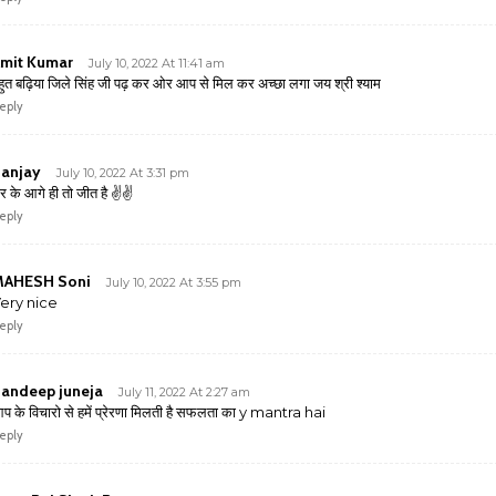
mit Kumar
July 10, 2022 At 11:41 am
हुत बढ़िया जिले सिंह जी पढ़ कर ओर आप से मिल कर अच्छा लगा जय श्री श्याम
eply
anjay
July 10, 2022 At 3:31 pm
र के आगे ही तो जीत है ✌️✌️
eply
MAHESH Soni
July 10, 2022 At 3:55 pm
ery nice
eply
andeep juneja
July 11, 2022 At 2:27 am
प के विचारो से हमें प्रेरणा मिलती है सफलता का y mantra hai
eply