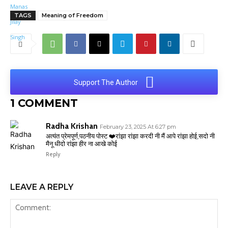
TAGS
Meaning of Freedom
Support The Author
1 COMMENT
Radha Krishan
February 23, 2025 At 6:27 pm
अत्यंत प्रेमपूर्ण,पठनीय पोस्ट ❤️रांझा रांझा करदी नी मैं आपे रांझा होई,सदो नी
मैनू धीदो रांझा हीर ना आखे कोई
Reply
LEAVE A REPLY