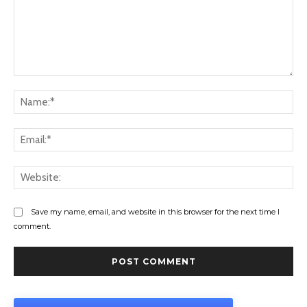
Comment:
Na
Ema
Web
Save my name, email, and website in this browser for the next time I
comment.