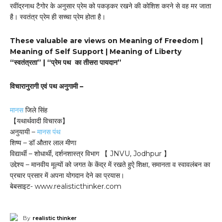
रवींद्रनाथ टैगोर के अनुसार प्रेम को पकड़कर रखने की कोशिश करने से वह मर जाता
है। स्वतंत्र प्रेम ही सच्चा प्रेम होता है।
These valuable are views on Meaning of Freedom |
Meaning of Self Support | Meaning of Liberty
“स्वतंत्रता” | “प्रेम पथ का तीसरा पायदान”
विचारानुरागी एवं पथ अनुगामी –
मानस
जिले सिंह
【यथार्थवादी विचारक】
अनुयायी –
मानस पंथ
शिष्य – डॉ औतार लाल मीणा
विद्यार्थी – शोधार्थी, दर्शनशास्त्र विभाग 【 JNVU, Jodhpur 】
उद्देश्य – मानवीय मूल्यों को जगत के केंद्र में रखते हुऐ शिक्षा, समानता व स्वावलंबन का
प्रचार प्रसार में अपना योगदान देने का प्रयास।
बेबसाइट- www.realisticthinker.com
By
realistic thinker