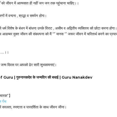
शों को जीवन में आत्मसात ही नहीं जन जन तक पहुंचाना चाहिए।।
णों में वन्दना , श्रद्धा व समर्पण होगा।
धर्म विशेष के बंधन में बांधना उनके विराट , असीम व अद्वितीय व्यक्तित्व को छोटा करना होग
 व आडम्बर मुक्त जीवन की संकल्पना को मैं “” मानस ‘” जरूर जीवन में चरितार्थ करने का प्रया
……।।
े जन्म दिवस पर आपको ढेर सारी शुभकामनाएं।
Guru | गुरुनानकदेव के जन्मदिन की बधाई | Guru Nanakdev
विचारक”】
स पँथ
 में सरलता, स्पष्टता व पारदर्शिता के साथ जीवन जीना।