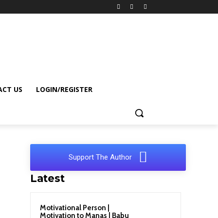
CT US
LOGIN/REGISTER
Support The Author
Latest
Motivational Person |
Motivation to Manas | Babu