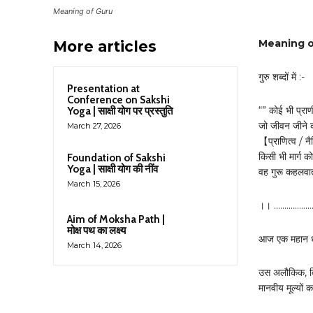
Meaning of Guru
Meaning of 
More articles
गुरु शब्दों में :-
Presentation at
Conference on Sakshi
“” कोई भी प्राण
Yoga | साक्षी योग पर प्रस्तुति
जो जीवन जीने 
March 27, 2026
【प्राणित्व / नै
किसी भी मार्ग क
Foundation of Sakshi
Yoga | साक्षी योग की नींव
वह गुरू कहलवा
March 15, 2026
।। ………………
Aim of Moksha Path |
मोक्ष पथ का लक्ष्य
आज एक महान धर्म
March 14, 2026
उस अलौकिक, दिव
मानवीय मूल्यों 