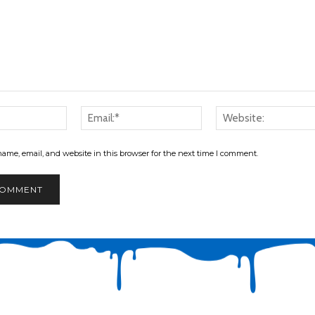
Name:*
Email:*
ame, email, and website in this browser for the next time I comment.