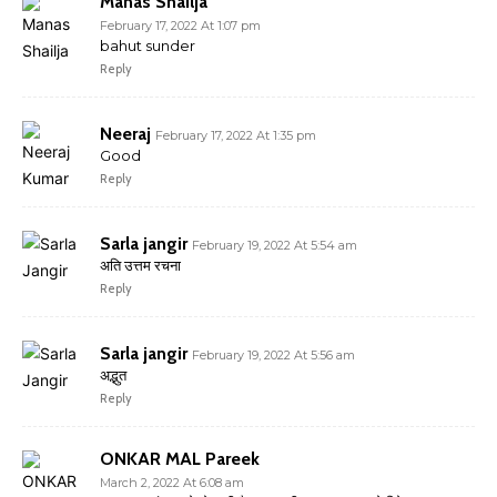
Manas Shailja
February 17, 2022 At 1:07 pm
bahut sunder
Reply
Neeraj
February 17, 2022 At 1:35 pm
Good
Reply
Sarla jangir
February 19, 2022 At 5:54 am
अति उत्तम रचना
Reply
Sarla jangir
February 19, 2022 At 5:56 am
अद्भुत
Reply
ONKAR MAL Pareek
March 2, 2022 At 6:08 am