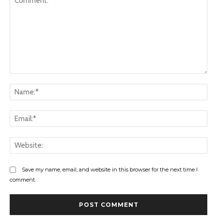
Comment:
Na
Ema
Web
Save my name, email, and website in this browser for the next time I
comment.