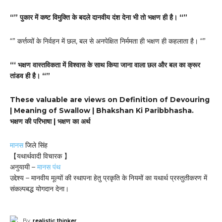
“” पुकार में कष्ट विमुक्ति के बदले दानवीय दंश देना भी तो भक्षण ही है। “”
“” कर्त्तव्यों के निर्वहन में छल, बल से अनपेक्षित निर्ममता ही भक्षण ही कहलाता है। “”
“‘ भक्षण वास्तविकता में विश्वास के साथ किया जाना वाला छल और बल का क्रूर
तांडव ही है। “”
These valuable are views on Definition of Devouring
| Meaning of Swallow | Bhakshan Ki Paribbhasha.
भक्षण की परिभाषा | भक्षण का अर्थ
मानस
जिले सिंह
【यथार्थवादी विचारक 】
अनुयायी –
मानस पंथ
उद्देश्य – मानवीय मूल्यों की स्थापना हेतु प्रकृति के नियमों का यथार्थ प्रस्तुतीकरण में
संकल्पबद्ध योगदान देना।
By
realistic thinker