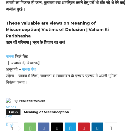
शायरी का मिजाज ही जान, मुशायरा रख आमंत्रित करने हेतु पर्चे भी बाँट रहे थे मेरे कई
अजीज़ मुद्दई।
These valuable are views on Meaning of
Misconception| Victims of Delusion | Vaham Ki
Paribhasha
वहम की परिभाषा | भ्रम के शिकार का अर्थ
मानस
जिले सिंह
【 यथार्थवादी विचारक】
अनुयायी –
मानस पँथ
उद्देश्य – समाज में शिक्षा, समानता व स्वावलंबन के प्रचार प्रसार में अपनी भूमिका
निर्वहन करना।
By
realistic thinker
TAGS
Meaning of Misconception