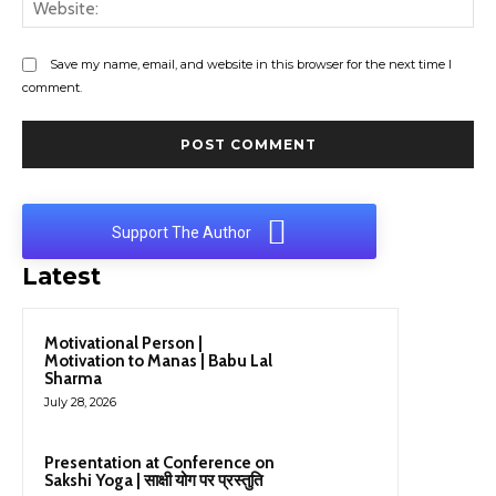
Web
Save my name, email, and website in this browser for the next time I
comment.
Support The Author
Latest
Motivational Person |
Motivation to Manas | Babu Lal
Sharma
July 28, 2026
Presentation at Conference on
Sakshi Yoga | साक्षी योग पर प्रस्तुति