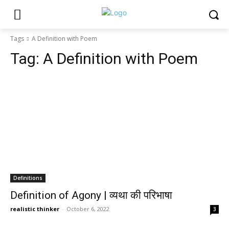
Tags
A Definition with Poem
Tag:
A Definition with Poem
Definitions
Definition of Agony | व्यथा की परिभाषा
realistic thinker
-
October 6, 2022
3